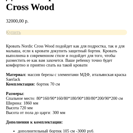
Cross Wood
32000,00
р.
Купить
Кровать Nordic Cross Wood подойдет как для подростка, так и для
малыша, если к кровати докупить защитный бортик. Кровать
выполнена в современном стиле и подойдет для того, чтобы
разместить ее как вам захочется. Ваше ребенку точно будет
комфортно и приятно спать на такой кровати
Материал:
массив березы с элементами МДФ, итальянская краска
Saerlack
Комплектация:
бортик 70 см
Размеры:
Спальное место: 80*160/90*160/80*180/90*180/80*200/90*200 см
Ширина: 1860 мм
Высота 720 мм
Высота от пола до царги: 300 мм
Дополнения к комплектации:
дополнительный бортик 105 см -3000 руб.