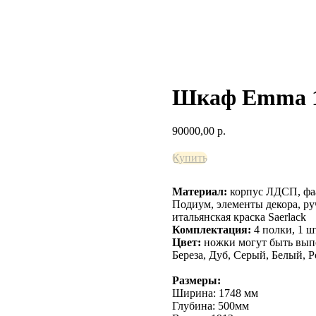
Шкаф Emma 
90000,00
р.
Купить
Материал:
корпус
ЛДСП, фaа
Подиум, элементы декора, ру
итальянская краска Saerlack
Комплектация:
4 полки, 1 ш
Цвет:
ножки могут быть вып
Береза, Дуб, Серый, Белый, Р
Размеры:
Ширина: 1748 мм
Глубина: 500мм