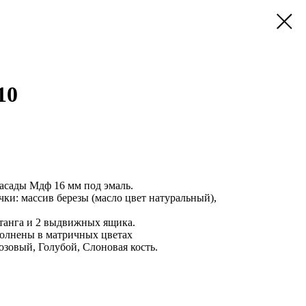
10
сады Мдф 16 мм под эмаль.
чки: массив березы (масло цвет натуральный),
танга и 2 выдвижных ящика.
олнены в матричных цветах
озовый, Голубой, Слоновая кость.